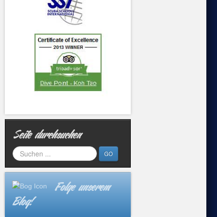
Seite durchsuchen
GO
Folge unserem
Blog!