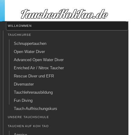
WILLKOMMEN
TAUCHKURSE
Schnuppertauchen
Open Water Diver
Advanced Open Water Diver
Enriched Air / Nitrox Taucher
Rescue Diver und EFR
Divemaster
Tauchlehrerausbildung
Fun Diving
Tauch-Auffrischungskurs
UNSERE TAUCHSCHULE
TAUCHEN AUF KOH TAO
Anreise