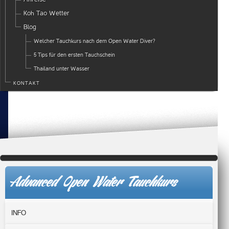
Koh Tao Wetter
Blog
Welcher Tauchkurs nach dem Open Water Diver?
5 Tips für den ersten Tauchschein
Thailand unter Wasser
KONTAKT
Advanced Open Water Tauchkurs
INFO