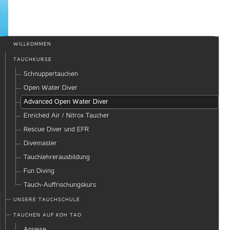
WILLKOMMEN
TAUCHKURSE
Schnuppertauchen
Open Water Diver
Advanced Open Water Diver
Enriched Air / Nitrox Taucher
Rescue Diver und EFR
Divemaster
Tauchlehrerausbildung
Fun Diving
Tauch-Auffrischungskurs
UNSERE TAUCHSCHULE
TAUCHEN AUF KOH TAO
Anreise