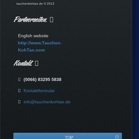
tauchenkohtao.de © 2013
Partnerseiten.
English website
http://www.Tauchen-
KohTao.com
Kontakt.
(0066) 83295 5838
Kontaktformular
info@tauchenkohtao.de
TOP