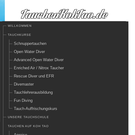
WILLKOMMEN
TAUCHKURSE
Schnuppertauchen
Open Water Diver
Advanced Open Water Diver
Enriched Air / Nitrox Taucher
Rescue Diver und EFR
Divemaster
Tauchlehrerausbildung
Fun Diving
Tauch-Auffrischungskurs
UNSERE TAUCHSCHULE
TAUCHEN AUF KOH TAO
Anreise