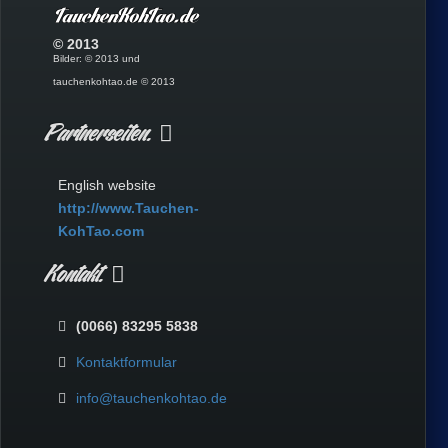
© 2013
Bilder: © 2013 und
tauchenkohtao.de © 2013
Partnerseiten.
English website
http://www.Tauchen-
KohTao.com
Kontakt.
(0066) 83295 5838
Kontaktformular
info@tauchenkohtao.de