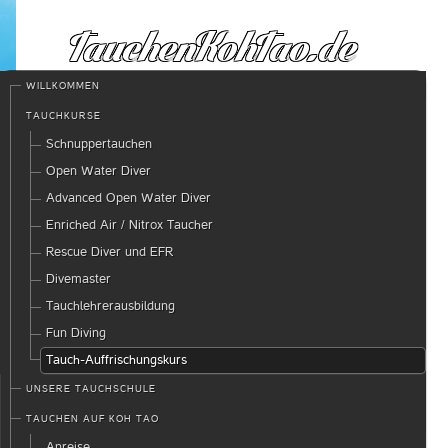
WILLKOMMEN
TAUCHKURSE
Schnuppertauchen
Open Water Diver
Advanced Open Water Diver
Enriched Air / Nitrox Taucher
Rescue Diver und EFR
Divemaster
Tauchlehrerausbildung
Fun Diving
Tauch-Auffrischungskurs
UNSERE TAUCHSCHULE
TAUCHEN AUF KOH TAO
Anreise