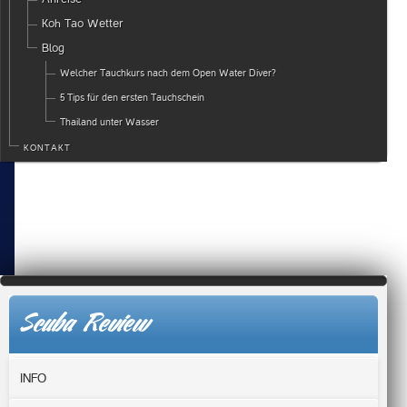
Koh Tao Wetter
Blog
Welcher Tauchkurs nach dem Open Water Diver?
5 Tips für den ersten Tauchschein
Thailand unter Wasser
KONTAKT
Scuba Review
INFO