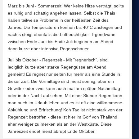
März bis Juni - Sommerzeit. Wer keine Hitze verträgt, sollte
es ruhig und schattig angehen lassen. Selbst die Thais
haben teilweise Probleme in der heißesten Zeit des
Jahres. Die Temperaturen können bis 40°C ansteigen und
nachts steigt ebenfalls die Luftfeuchtigkeit. Irgendwann
zwischen Ende Juni bis Ende Juli beginnen am Abend
dann kurze aber intensive Regenschauer
Juli bis Oktober - Regenzeit - Mit "regnerisch", sind
lediglich kurze aber starke Regengüsse am Abend
gemeint! Es regnet nur selten für mehr als eine Stunde in
dieser Zeit. Die Vormittage sind meist sonnig, aber ein
Gewitter oder zwei kann auch mal am späten Nachmittag
oder in der Nacht aufziehen. Mit einer Stunde Regen kann
man auch im Urlaub leben und es ist oft eine willkommene
Abkühlung und Erfrischung! Koh Tao ist nicht stark von der
Regenzeit betroffen - diese ist hier im Golf von Thailand
eher weniger zu merken als an der Westküste. Diese
Jahreszeit endet meist abrupt Ende Oktober.