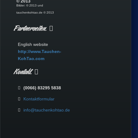
© 2013
Bilder: © 2013 und
tauchenkohtao.de © 2013
Partnerseiten.
English website
http://www.Tauchen-
KohTao.com
Kontakt.
(0066) 83295 5838
Kontaktformular
info@tauchenkohtao.de