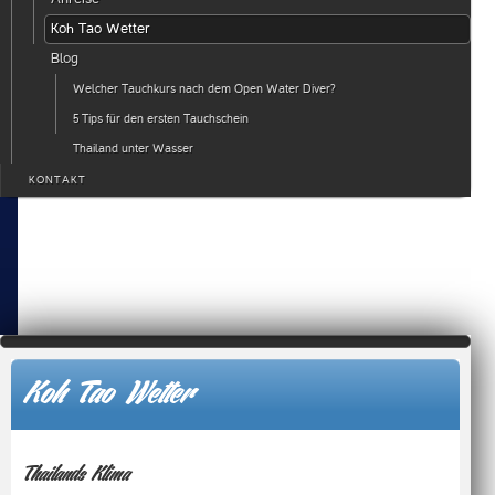
Koh Tao Wetter
Blog
Welcher Tauchkurs nach dem Open Water Diver?
5 Tips für den ersten Tauchschein
Thailand unter Wasser
KONTAKT
Koh Tao Wetter
Thailands Klima