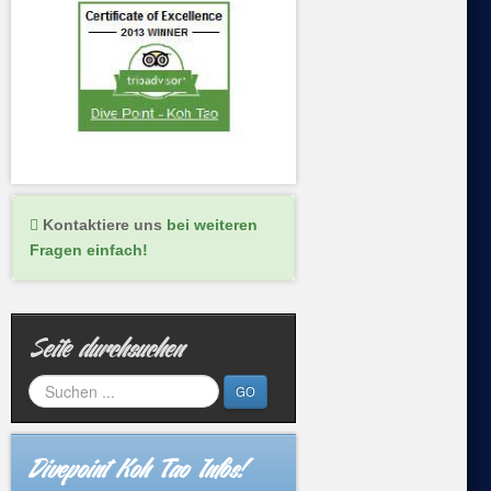
Kontaktiere uns
bei weiteren
Fragen einfach!
Seite durchsuchen
GO
Divepoint Koh Tao Infos!