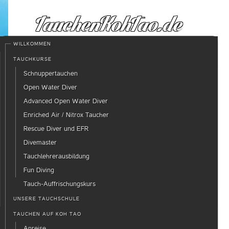
WILLKOMMEN
TAUCHKURSE
Schnuppertauchen
Open Water Diver
Advanced Open Water Diver
Enriched Air / Nitrox Taucher
Rescue Diver und EFR
Divemaster
Tauchlehrerausbildung
Fun Diving
Tauch-Auffrischungskurs
UNSERE TAUCHSCHULE
TAUCHEN AUF KOH TAO
Anreise