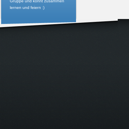
Gruppe und könnt zusammen
lernen und feiern :)