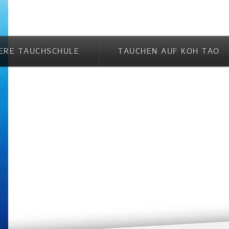
ERE TAUCHSCHULE
TAUCHEN AUF KOH TAO