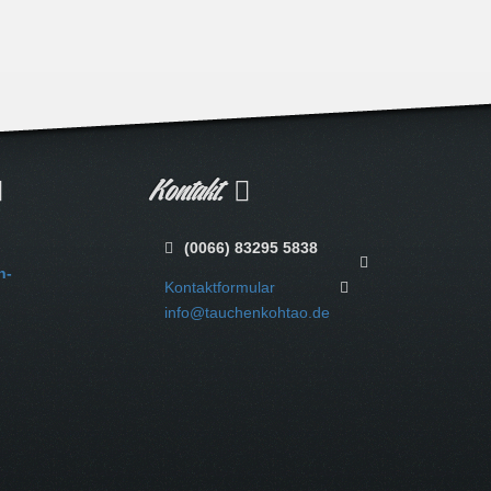
Kontakt.
(0066) 83295 5838
n-
Kontaktformular
info@tauchenkohtao.de