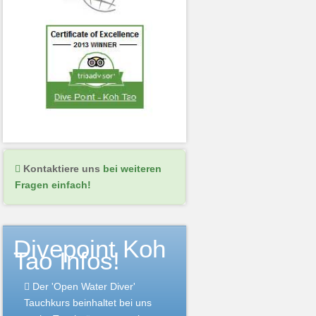
Kontaktiere uns
bei weiteren
Fragen einfach!
Divepoint Koh
Tao Infos!
Der 'Open Water Diver'
Tauchkurs beinhaltet bei uns