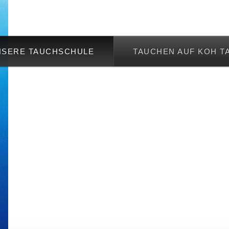
NSERE TAUCHSCHULE
TAUCHEN AUF KOH T