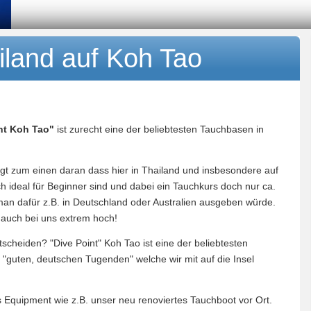
iland auf Koh Tao
nt Koh Tao"
ist zurecht eine der beliebtesten Tauchbasen in
iegt zum einen daran dass hier in Thailand und insbesondere auf
h ideal für Beginner sind und dabei ein Tauchkurs doch nur ca.
man dafür z.B. in Deutschland oder Australien ausgeben würde.
 auch bei uns extrem hoch!
scheiden? "Dive Point" Koh Tao ist eine der beliebtesten
er "guten, deutschen Tugenden" welche wir mit auf die Insel
s Equipment wie z.B. unser neu renoviertes Tauchboot vor Ort.