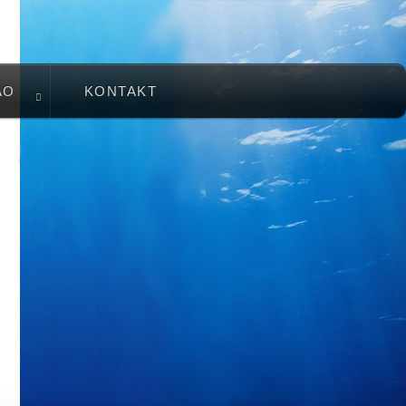
AO
KONTAKT