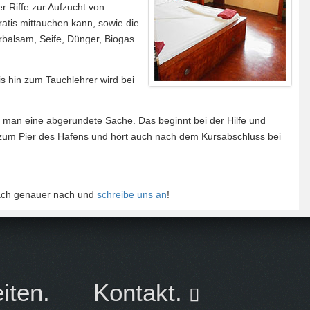
er Riffe zur Aufzucht von
ratis mittauchen kann, sowie die
erbalsam, Seife, Dünger, Biogas
s hin zum Tauchlehrer wird bei
mt man eine abgerundete Sache. Das beginnt bei der Hilfe und
d zum Pier des Hafens und hört auch nach dem Kursabschluss bei
nfach genauer nach und
schreibe uns an
!
iten.
Kontakt.